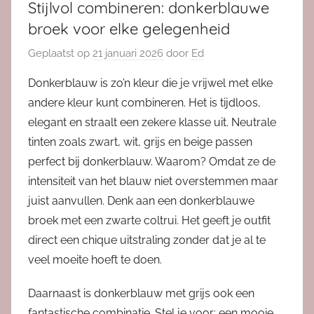
Stijlvol combineren: donkerblauwe
broek voor elke gelegenheid
Geplaatst op
21 januari 2026
door
Ed
Donkerblauw is zo’n kleur die je vrijwel met elke
andere kleur kunt combineren. Het is tijdloos,
elegant en straalt een zekere klasse uit. Neutrale
tinten zoals zwart, wit, grijs en beige passen
perfect bij donkerblauw. Waarom? Omdat ze de
intensiteit van het blauw niet overstemmen maar
juist aanvullen. Denk aan een donkerblauwe
broek met een zwarte coltrui. Het geeft je outfit
direct een chique uitstraling zonder dat je al te
veel moeite hoeft te doen.
Daarnaast is donkerblauw met grijs ook een
fantastische combinatie. Stel je voor: een mooie