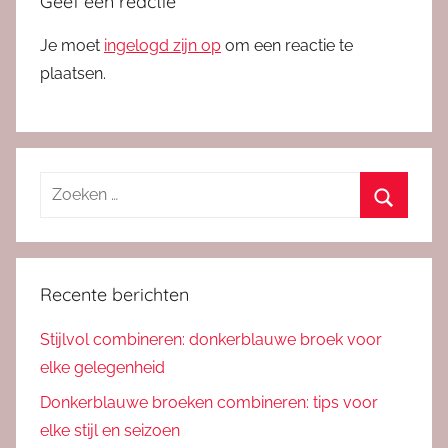
Geef een reactie
Je moet
ingelogd zijn op
om een reactie te
plaatsen.
Zoeken
naar:
Zoeken
Recente berichten
Stijlvol combineren: donkerblauwe broek voor
elke gelegenheid
Donkerblauwe broeken combineren: tips voor
elke stijl en seizoen