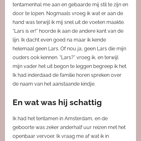
tentamenhal me aan en gebaarde mij stil te zijn en
door te lopen. Nogmaals vroeg ik wat er aan de
hand was terwijl ik mij snel uit de voeten maakte.
“Lars is er!” hoorde ik aan de andere kant van de
lijn. Ik dacht even goed na maar ik kende
helemaal geen Lars. Of nou ja, geen Lars die mijn
ouders ook kennen. “Lars?” vroeg ik, en terwijl
mijn vader het uit begon te leggen begreep ik het.
Ik had inderdaad de familie horen spreken over
de naam van het aanstaande kindje.
En wat was hij schattig
Ik had het tentamen in Amsterdam, en de
geboorte was zeker anderhalf uur reizen met het
openbaar vervoer. Ik vraag me af wat ik in