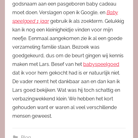
godsnaam aan een pasgeboren baby cadeau
moet doen. Verslagen open ik Google, en
Baby
speelgoed 1 jaar
gebruik ik als zoekterm. Gelukkig
kan ik nog een kleinigheidje vinden voor mijn
neefje. Eenmaal aangekomen zie ik al een goede
verzameling familie staan. Bezoek was
goedgekeurd, dus om de beurt gingen wij kennis
maken met Lars. Besef van het
babyspeelgoed
dat ik voor hem gekocht had is er natuurlijk niet.
De vader neemt het dankbaar aan en dan kan ik
Lars goed bekijken. Wat was hij toch schattig en
verbazingwekkend klein. We hebben het kort
gehouden want er waren al veel verschillende
mensen geweest.
Blog