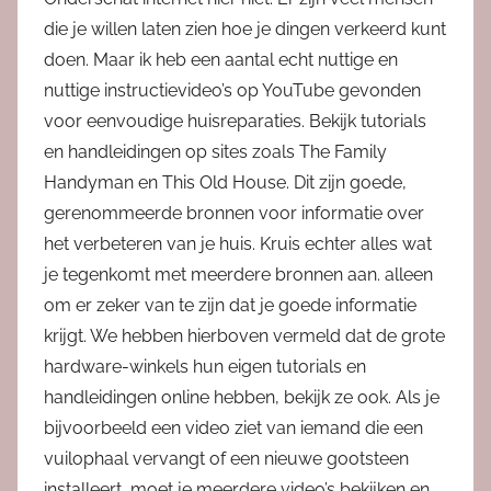
die je willen laten zien hoe je dingen verkeerd kunt
doen. Maar ik heb een aantal echt nuttige en
nuttige instructievideo’s op YouTube gevonden
voor eenvoudige huisreparaties. Bekijk tutorials
en handleidingen op sites zoals The Family
Handyman en This Old House. Dit zijn goede,
gerenommeerde bronnen voor informatie over
het verbeteren van je huis. Kruis echter alles wat
je tegenkomt met meerdere bronnen aan. alleen
om er zeker van te zijn dat je goede informatie
krijgt. We hebben hierboven vermeld dat de grote
hardware-winkels hun eigen tutorials en
handleidingen online hebben, bekijk ze ook. Als je
bijvoorbeeld een video ziet van iemand die een
vuilophaal vervangt of een nieuwe gootsteen
installeert, moet je meerdere video’s bekijken en